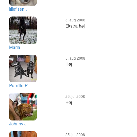
lillefisen .
5. aug 2008
Ekstra høj
Maria
5. aug 2008
Høj
Pernille P
29. jul 2008
Høj
Johnny J
25. jul 2008