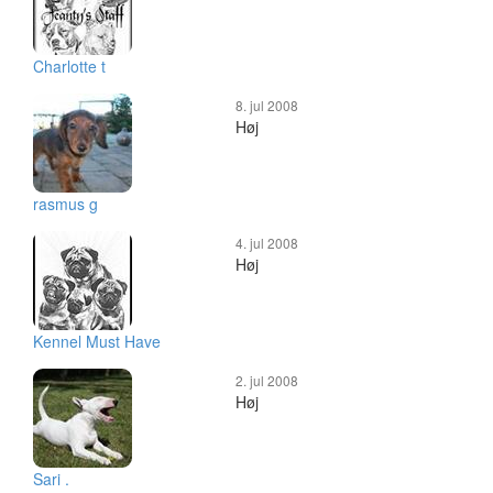
Charlotte t
8. jul 2008
Høj
rasmus g
4. jul 2008
Høj
Kennel Must Have
2. jul 2008
Høj
Sari .