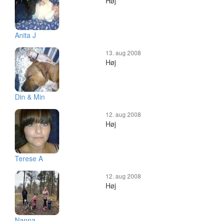
Høj
Anita J
13. aug 2008
Høj
Din & Min
12. aug 2008
Høj
Terese A
12. aug 2008
Høj
Nanna