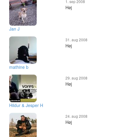
1. sep 2008
Høj
Jan J
31. aug 2008
Høj
mathine b
29. aug 2008
Høj
Hildur & Jesper H
24. aug 2008
Høj