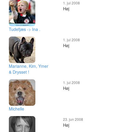
1. jul 2008
Høj
Tudefjæs -> Ina .
1. jul 2008
Høj
Marianne, Kim, Ymer
& Drysset !
1. jul 2008
Høj
Michelle
23. jun 2008
Høj