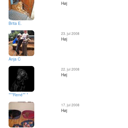
Høj
Brita E.
23. jul 2008
Høj
Anja C
22. jul 2008
Høj
***René** *
17. jul 2008
Høj