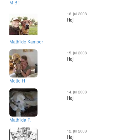
M B j
16. jul 2008
Høj
Mathilde Kamper
15. jul 2008
Høj
Mette H
14. jul 2008
Høj
Mathilda R
12. jul 2008
Høj