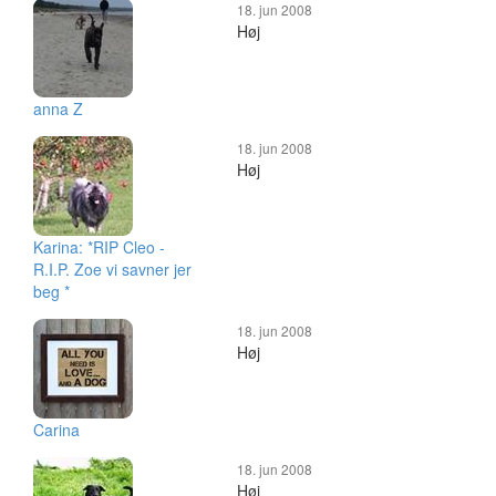
18. jun 2008
Høj
anna Z
18. jun 2008
Høj
Karina: *RIP Cleo -
R.I.P. Zoe vi savner jer
beg *
18. jun 2008
Høj
Carina
18. jun 2008
Høj