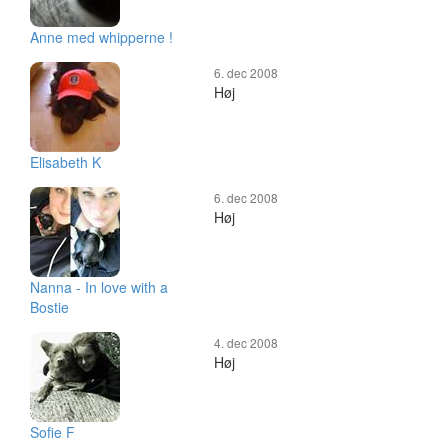
Anne med whipperne !
6. dec 2008
Høj
Elisabeth K
6. dec 2008
Høj
Nanna - In love with a
Bostie
4. dec 2008
Høj
Sofie F