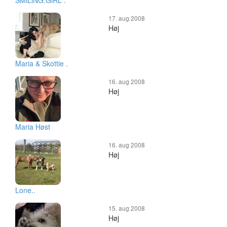
SMiLiNG:GiRL .
17. aug 2008
Høj
Maria & Skottie .
16. aug 2008
Høj
Maria Høst
16. aug 2008
Høj
Lone..
15. aug 2008
Høj