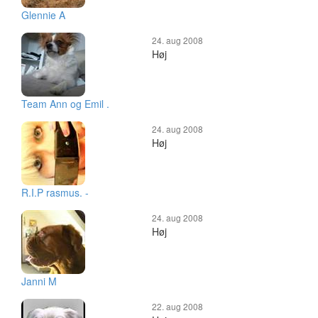
Glennie A
24. aug 2008
Høj
Team Ann og Emil .
24. aug 2008
Høj
R.I.P rasmus. -
24. aug 2008
Høj
Janni M
22. aug 2008