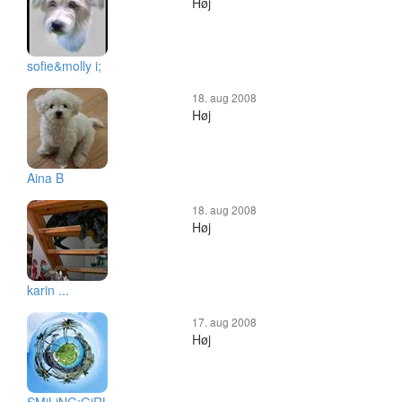
Høj
sofie&molly i;
18. aug 2008
Høj
Aina B
18. aug 2008
Høj
karin ...
17. aug 2008
Høj