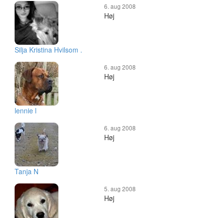
6. aug 2008
Høj
Silja Kristina Hvilsom .
6. aug 2008
Høj
lennie l
6. aug 2008
Høj
Tanja N
5. aug 2008
Høj