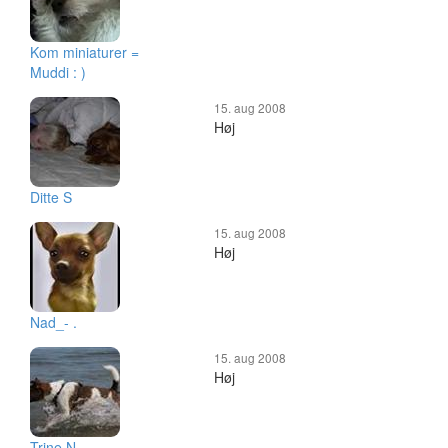
Kom miniaturer =
Muddi : )
15. aug 2008
Høj
Ditte S
15. aug 2008
Høj
Nad_- .
15. aug 2008
Høj
Trine N