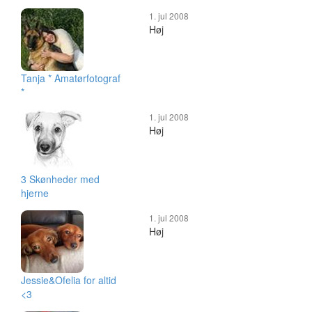
1. jul 2008
Høj
Tanja * Amatørfotograf
*
1. jul 2008
Høj
3 Skønheder med
hjerne
1. jul 2008
Høj
Jessie&Ofelia for altid
<3