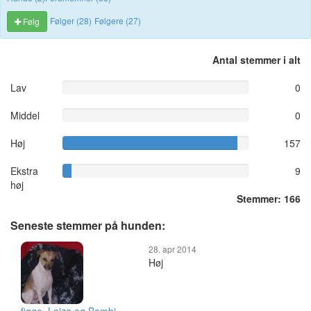
Følger (28)
Følgere (27)
Følg
Antal stemmer i alt
Lav
0
Middel
0
Høj
157
Ekstra
9
høj
Stemmer: 166
Seneste stemmer på hunden:
28. apr 2014
Høj