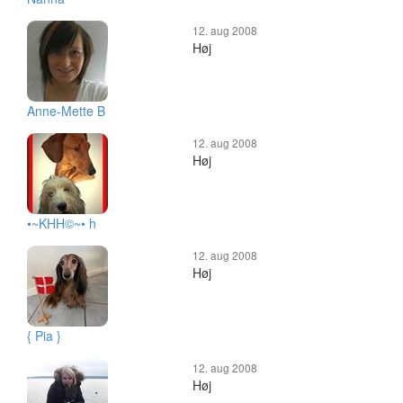
12. aug 2008
Høj
Anne-Mette B
12. aug 2008
Høj
•~KHH©~• h
12. aug 2008
Høj
{ Pia }
12. aug 2008
Høj