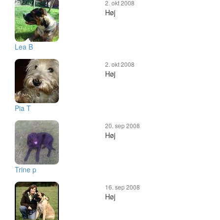
2. okt 2008
Høj
Lea B
2. okt 2008
Høj
Pia T
20. sep 2008
Høj
Trine p
16. sep 2008
Høj