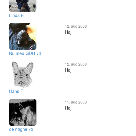
Linda E
12. aug 2008
Høj
Nu med GDH <3
12. aug 2008
Høj
Hans F
11. aug 2008
Høj
de nøgne <3