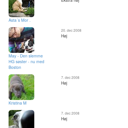
Ekstra høj
Asta´s Mor .
20. dec 2008
Høj
May - Den slemme
HG søster - nu med
Boston
7. dec 2008
Høj
Kristina M
7. dec 2008
Høj