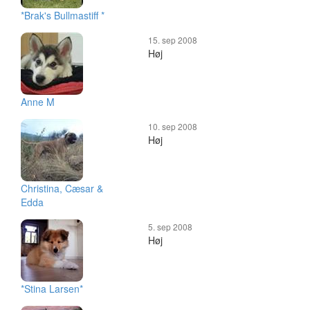
*Brak's Bullmastiff *
15. sep 2008
Høj
Anne M
10. sep 2008
Høj
Christina, Cæsar &
Edda
5. sep 2008
Høj
*Stina Larsen*