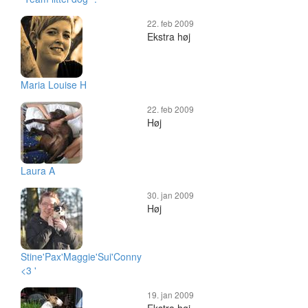
22. feb 2009
Ekstra høj
Maria Louise H
22. feb 2009
Høj
Laura A
30. jan 2009
Høj
Stine'Pax'Maggie'Sui'Conny
<3 '
19. jan 2009