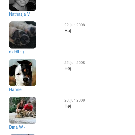
Nathasja V
22. jun 2008
Høj
diddii : )
22. jun 2008
Høj
Hanne
20. jun 2008
Høj
Dina W -