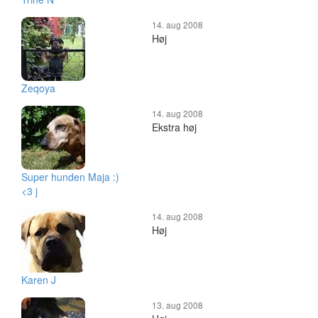
14. aug 2008
Høj
Zeqoya
14. aug 2008
Ekstra høj
Super hunden Maja :)
<3 j
14. aug 2008
Høj
Karen J
13. aug 2008