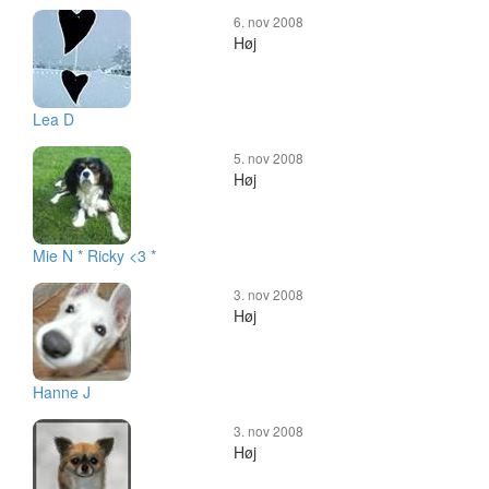
6. nov 2008
Høj
Lea D
5. nov 2008
Høj
Mie N * Ricky <3 *
3. nov 2008
Høj
Hanne J
3. nov 2008
Høj