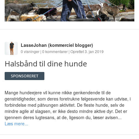
LasseJohan
(kommerciel blogger)
0 visninger | 0 kommentarer | Oprettet 3. jan 2019
Halsbånd til dine hunde
Mange hundeejere vil kunne nikke genkendende til de
genstridigheder, som deres foretrukne følgesvende kan udvise, i
forbindelse med påtvungen aktivitet. De fleste hunde, selv de
mindre agile af slagsen, er ikke desto mindre aktive dyr. Det er
igennem deres lugtesans, at de, ligesom du, læser avisen...
Læs mere...