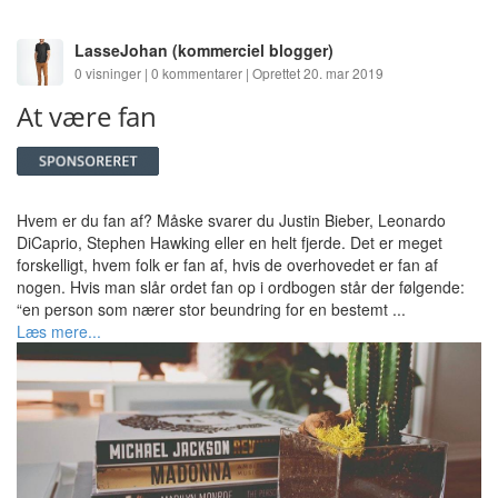
LasseJohan
(kommerciel blogger)
0 visninger | 0 kommentarer | Oprettet 20. mar 2019
At være fan
Hvem er du fan af? Måske svarer du Justin Bieber, Leonardo
DiCaprio, Stephen Hawking eller en helt fjerde. Det er meget
forskelligt, hvem folk er fan af, hvis de overhovedet er fan af
nogen. Hvis man slår ordet fan op i ordbogen står der følgende:
“en person som nærer stor beundring for en bestemt ...
Læs mere...