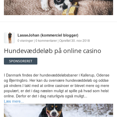
LasseJohan
(kommerciel blogger)
0 visninger | 0 kommentarer | Oprettet 30. nov 2018
Hundevæddeløb på online casino
I Danmark findes der hundevæddeløbsbaner i Kallerup, Odense
og Bjerringbro. Her kan du overvære hundevæddeløb og oddse
på vindere.I takt med at online casinoer er blevet mere og mere
populært, er det i dag næsten muligt at spille på hvad som helst
online. Derfor er det i dag naturligvis også muligt...
Læs mere...