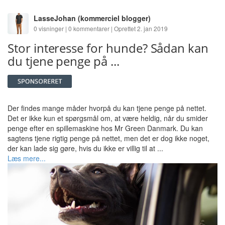
LasseJohan
(kommerciel blogger)
0 visninger | 0 kommentarer | Oprettet 2. jan 2019
Stor interesse for hunde? Sådan kan
du tjene penge på ...
Der findes mange måder hvorpå du kan tjene penge på nettet.
Det er ikke kun et spørgsmål om, at være heldig, når du smider
penge efter en spillemaskine hos Mr Green Danmark. Du kan
sagtens tjene rigtig penge på nettet, men det er dog ikke noget,
der kan lade sig gøre, hvis du ikke er villig til at ...
Læs mere...