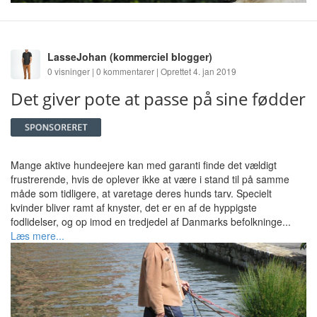
LasseJohan
(kommerciel blogger)
0 visninger | 0 kommentarer | Oprettet 4. jan 2019
Det giver pote at passe på sine fødder
Mange aktive hundeejere kan med garanti finde det vældigt
frustrerende, hvis de oplever ikke at være i stand til på samme
måde som tidligere, at varetage deres hunds tarv. Specielt
kvinder bliver ramt af knyster, det er en af de hyppigste
fodlidelser, og op imod en tredjedel af Danmarks befolkninge...
Læs mere...