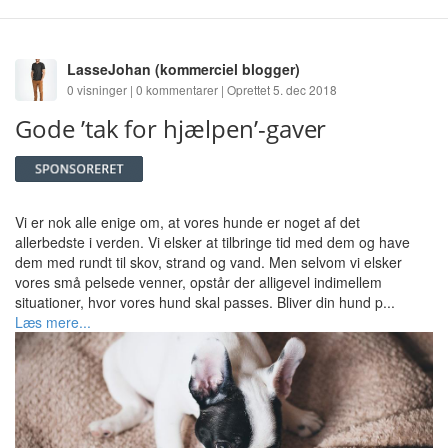
LasseJohan
(kommerciel blogger)
0 visninger | 0 kommentarer | Oprettet 5. dec 2018
Gode ’tak for hjælpen’-gaver
Vi er nok alle enige om, at vores hunde er noget af det
allerbedste i verden. Vi elsker at tilbringe tid med dem og have
dem med rundt til skov, strand og vand. Men selvom vi elsker
vores små pelsede venner, opstår der alligevel indimellem
situationer, hvor vores hund skal passes. Bliver din hund p...
Læs mere...