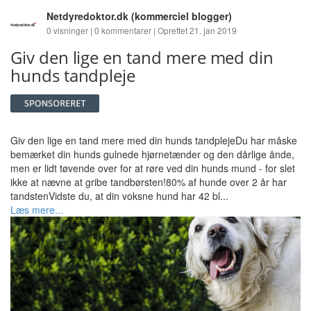
Netdyredoktor.dk
(kommerciel blogger)
0 visninger | 0 kommentarer | Oprettet 21. jan 2019
Giv den lige en tand mere med din
hunds tandpleje
Giv den lige en tand mere med din hunds tandplejeDu har måske
bemærket din hunds gulnede hjørnetænder og den dårlige ånde,
men er lidt tøvende over for at røre ved din hunds mund - for slet
ikke at nævne at gribe tandbørsten!80% af hunde over 2 år har
tandstenVidste du, at din voksne hund har 42 bl...
Læs mere...