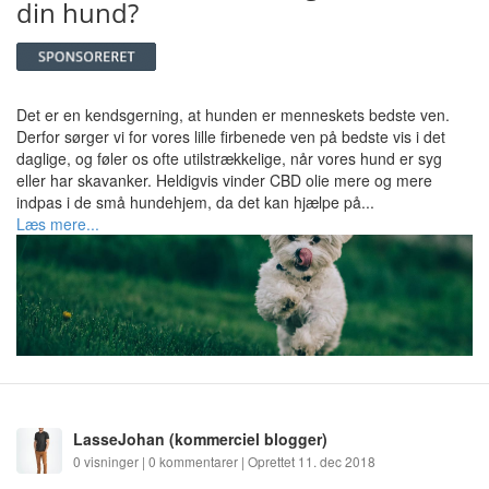
din hund?
Det er en kendsgerning, at hunden er menneskets bedste ven.
Derfor sørger vi for vores lille firbenede ven på bedste vis i det
daglige, og føler os ofte utilstrækkelige, når vores hund er syg
eller har skavanker. Heldigvis vinder CBD olie mere og mere
indpas i de små hundehjem, da det kan hjælpe på...
Læs mere...
LasseJohan
(kommerciel blogger)
0 visninger | 0 kommentarer | Oprettet 11. dec 2018