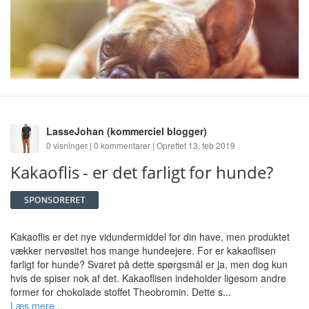
LasseJohan
(kommerciel blogger)
0 visninger | 0 kommentarer | Oprettet 13. feb 2019
Kakaoflis - er det farligt for hunde?
Kakaoflis er det nye vidundermiddel for din have, men produktet
vækker nervøsitet hos mange hundeejere. For er kakaoflisen
farligt for hunde? Svaret på dette spørgsmål er ja, men dog kun
hvis de spiser nok af det. Kakaoflisen indeholder ligesom andre
former for chokolade stoffet Theobromin. Dette s...
Læs mere...