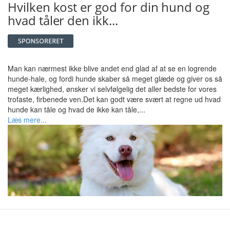
Hvilken kost er god for din hund og
hvad tåler den ikk...
Man kan nærmest ikke blive andet end glad af at se en logrende
hunde-hale, og fordi hunde skaber så meget glæde og giver os så
meget kærlighed, ønsker vi selvfølgelig det aller bedste for vores
trofaste, firbenede ven.Det kan godt være svært at regne ud hvad
hunde kan tåle og hvad de ikke kan tåle,...
Læs mere...