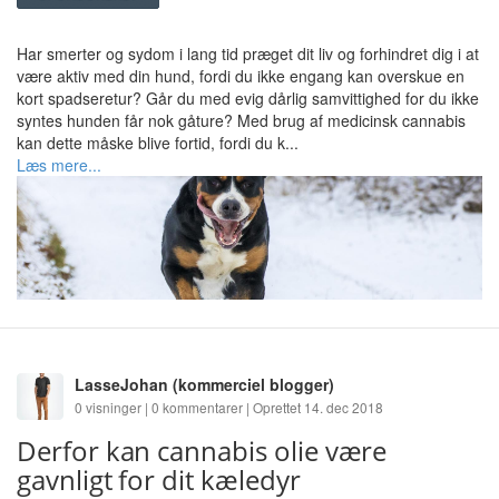
Har smerter og sydom i lang tid præget dit liv og forhindret dig i at
være aktiv med din hund, fordi du ikke engang kan overskue en
kort spadseretur? Går du med evig dårlig samvittighed for du ikke
syntes hunden får nok gåture? Med brug af medicinsk cannabis
kan dette måske blive fortid, fordi du k...
Læs mere...
LasseJohan
(kommerciel blogger)
0 visninger | 0 kommentarer | Oprettet 14. dec 2018
Derfor kan cannabis olie være
gavnligt for dit kæledyr