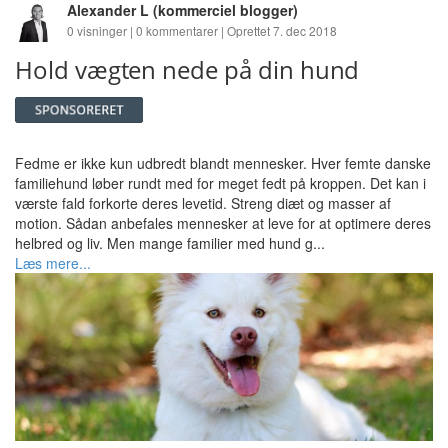
Alexander L
(kommerciel blogger)
0 visninger | 0 kommentarer | Oprettet 7. dec 2018
Hold vægten nede på din hund
Fedme er ikke kun udbredt blandt mennesker. Hver femte danske
familiehund løber rundt med for meget fedt på kroppen. Det kan i
værste fald forkorte deres levetid. Streng diæt og masser af
motion. Sådan anbefales mennesker at leve for at optimere deres
helbred og liv. Men mange familier med hund g...
Læs mere...