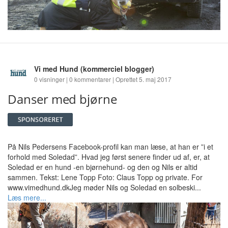
Vi med Hund
(kommerciel blogger)
0 visninger | 0 kommentarer | Oprettet 5. maj 2017
Danser med bjørne
På Nils Pedersens Facebook-profil kan man læse, at han er ”i et
forhold med Soledad”. Hvad jeg først senere finder ud af, er, at
Soledad er en hund -en bjørnehund- og den og Nils er altid
sammen. Tekst: Lene Topp Foto: Claus Topp og private. For
www.vimedhund.dkJeg møder Nils og Soledad en solbeski...
Læs mere...