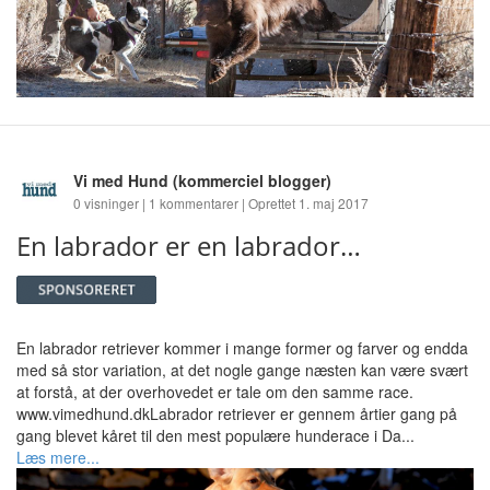
Vi med Hund
(kommerciel blogger)
0 visninger | 1 kommentarer | Oprettet 1. maj 2017
En labrador er en labrador…
En labrador retriever kommer i mange former og farver og endda
med så stor variation, at det nogle gange næsten kan være svært
at forstå, at der overhovedet er tale om den samme race.
www.vimedhund.dkLabrador retriever er gennem årtier gang på
gang blevet kåret til den mest populære hunderace i Da...
Læs mere...