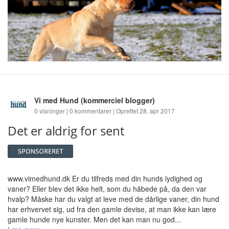
Vi med Hund
(kommerciel blogger)
0 visninger | 0 kommentarer | Oprettet 28. apr 2017
Det er aldrig for sent
www.vimedhund.dk Er du tilfreds med din hunds lydighed og
vaner? Eller blev det ikke helt, som du håbede på, da den var
hvalp? Måske har du valgt at leve med de dårlige vaner, din hund
har erhvervet sig, ud fra den gamle devise, at man ikke kan lære
gamle hunde nye kunster. Men det kan man nu god...