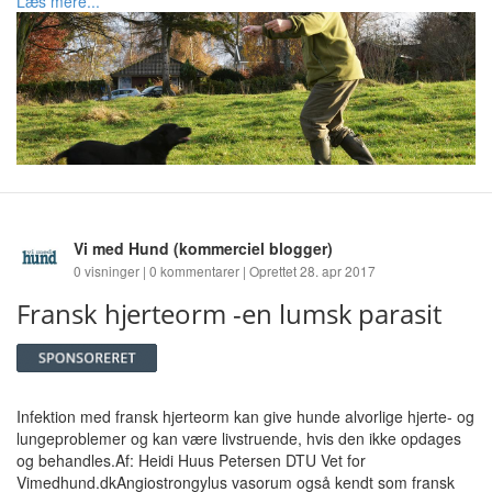
Læs mere...
Vi med Hund
(kommerciel blogger)
0 visninger | 0 kommentarer | Oprettet 28. apr 2017
Fransk hjerteorm -en lumsk parasit
Infektion med fransk hjerteorm kan give hunde alvorlige hjerte- og
lungeproblemer og kan være livstruende, hvis den ikke opdages
og behandles.Af: Heidi Huus Petersen DTU Vet for
Vimedhund.dkAngiostrongylus vasorum også kendt som fransk