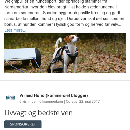
Weightpull er en hundesport, der oprindelig stammer fra
Nordamerika, hvor den blev brugt til at holde slædehundene i
form om sommeren. Sporten bygger på positiv træning og godt
samarbejde mellem hund og ejer. Derudover skal det ses som en
bonus, at hunden kommer i fysisk god form og herved får velv...
Læs mere...
Vi med Hund
(kommerciel blogger)
0 visninger | 0 kommentarer | Oprettet 22. maj 2017
Livvagt og bedste ven