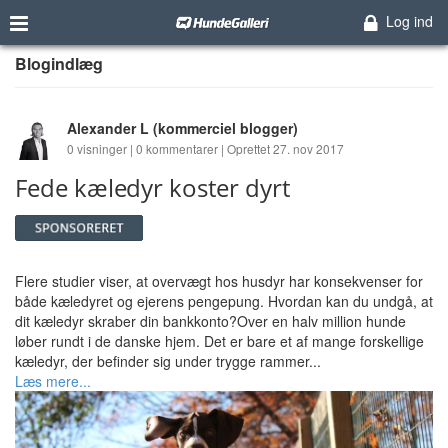
Log ind
Blogindlæg
Alexander L
(kommerciel blogger)
0 visninger | 0 kommentarer | Oprettet 27. nov 2017
Fede kæledyr koster dyrt
Flere studier viser, at overvægt hos husdyr har konsekvenser for
både kæledyret og ejerens pengepung. Hvordan kan du undgå, at
dit kæledyr skraber din bankkonto?Over en halv million hunde
løber rundt i de danske hjem. Det er bare et af mange forskellige
kæledyr, der befinder sig under trygge rammer...
Læs mere...