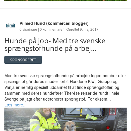
Vi med Hund
(kommerciel blogger)
0 visninger | 0 kommentarer | Oprettet 9. maj 2017
Hunde på job- Med tre svenske
sprængstofhunde på arbej...
Med tre svenske sprængstofhunde på arbejde Ingen bomber eller
sprængstof går deres snuder forbi. Hundene Kiwi, Grappo og
Vanja er nemlig specielt uddannet til at finde sprængstoffer, og
sammen med deres hundefører Therése rejser de rundt i hele
Sverige på jagt efter udetoneret sprængstof. For eksem...
Læs mere...