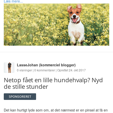
Læs mere...
LasseJohan
(kommerciel blogger)
0 visninger | 0 kommentarer | Oprettet 24. okt 2017
Netop fået en lille hundehvalp? Nyd
de stille stunder
Det kan hurtigt lyde som om, at det nærmest er en pinsel at få en