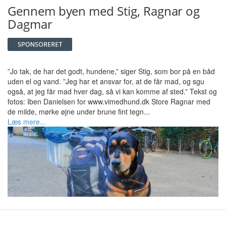
Gennem byen med Stig, Ragnar og
Dagmar
”Jo tak, de har det godt, hundene,” siger Stig, som bor på en båd
uden el og vand. ”Jeg har et ansvar for, at de får mad, og sgu
også, at jeg får mad hver dag, så vi kan komme af sted.” Tekst og
fotos: Iben Danielsen for www.vimedhund.dk Store Ragnar med
de milde, mørke øjne under brune fint tegn...
Læs mere...