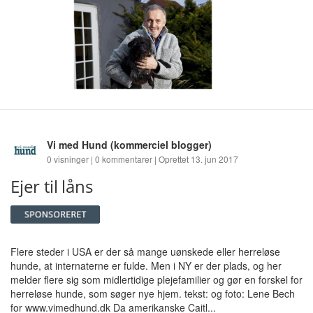
Vi med Hund
(kommerciel blogger)
0 visninger | 0 kommentarer | Oprettet 13. jun 2017
Ejer til låns
Flere steder i USA er der så mange uønskede eller herreløse
hunde, at internaterne er fulde. Men i NY er der plads, og her
melder flere sig som midlertidige plejefamilier og gør en forskel for
herreløse hunde, som søger nye hjem. tekst: og foto: Lene Bech
for www.vimedhund.dk Da amerikanske Caitl...