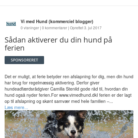
Vi med Hund
(kommerciel blogger)
0 visninger | 0 kommentarer | Oprettet 3. jul 2017
Sådan aktiverer du din hund på
ferien
Det er muligt, at ferie betyder ren afslapning for dig, men din hund
har brug for regelmæssig aktivering. Derfor giver
hundeadfærdsrådgiver Camilla Stenild gode råd til, hvordan din
hund også nyder ferien.For www.vimedhund.dkI ferien er der lagt
op til afslapning og skønt samvær med hele familien –...
Læs mere...