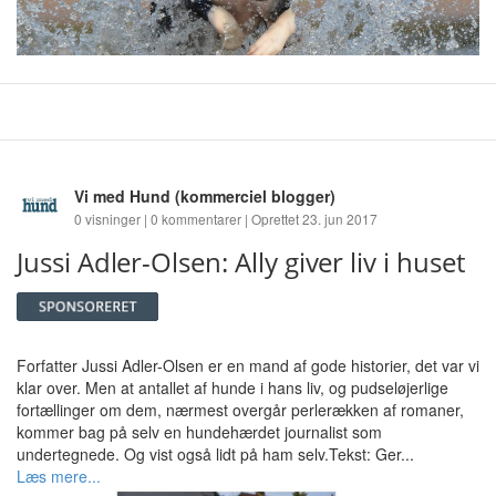
Vi med Hund
(kommerciel blogger)
0 visninger | 0 kommentarer | Oprettet 23. jun 2017
Jussi Adler-Olsen: Ally giver liv i huset
Forfatter Jussi Adler-Olsen er en mand af gode historier, det var vi
klar over. Men at antallet af hunde i hans liv, og pudseløjerlige
fortællinger om dem, nærmest overgår perlerækken af romaner,
kommer bag på selv en hundehærdet journalist som
undertegnede. Og vist også lidt på ham selv.Tekst: Ger...
Læs mere...