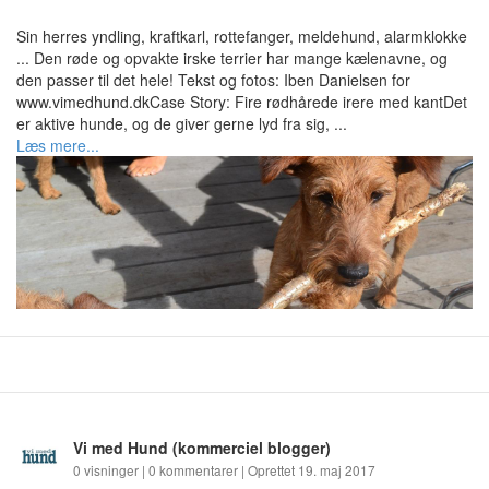
Sin herres yndling, kraftkarl, rottefanger, meldehund, alarmklokke
... Den røde og opvakte irske terrier har mange kælenavne, og
den passer til det hele! Tekst og fotos: Iben Danielsen for
www.vimedhund.dkCase Story: Fire rødhårede irere med kantDet
er aktive hunde, og de giver gerne lyd fra sig, ...
Læs mere...
Vi med Hund
(kommerciel blogger)
0 visninger | 0 kommentarer | Oprettet 19. maj 2017