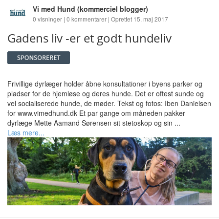
Vi med Hund
(kommerciel blogger)
0 visninger | 0 kommentarer | Oprettet 15. maj 2017
Gadens liv -er et godt hundeliv
Frivillige dyrlæger holder åbne konsultationer i byens parker og
pladser for de hjemløse og deres hunde. Det er oftest sunde og
vel socialiserede hunde, de møder. Tekst og fotos: Iben Danielsen
for www.vimedhund.dk Et par gange om måneden pakker
dyrlæge Mette Aamand Sørensen sit stetoskop og sin ...
Læs mere...