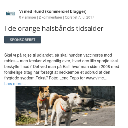
Vi med Hund
(kommerciel blogger)
0 visninger | 2 kommentarer | Oprettet 7. jul 2017
I de orange halsbånds tidsalder
Skal vi på rejse til udlandet, så skal hunden vaccineres mod
rabies – men tænker vi egentlig over, hvad den lille sprøjte skal
beskytte imod? Det ved man på Bali, hvor man siden 2008 med
forskellige tiltag har forsøgt at nedkæmpe et udbrud af den
frygtede sygdom.Tekst// Foto: Lene Topp for www.vime...
Læs mere...