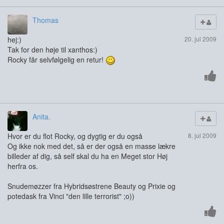
Thomas
hej:)
20. jul 2009
Tak for den høje til xanthos:)
Rocky får selvfølgelig en retur!
Anita.
Hvor er du flot Rocky, og dygtig er du også
8. jul 2009
Og ikke nok med det, så er der også en masse lækre
billeder af dig, så self skal du ha en Meget stor Høj
herfra os.
Snudemøzzer fra Hybridsøstrene Beauty og Prixie og
potedask fra Vinci "den lille terrorist" ;o))