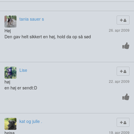
tania sauer s
Høj
26. apr 2009
Den gav helt sikkert en høj, hold da op så sød
Lise
høj
22. apr 2009
en høj er sendt:D
kat og julle .
hejsa
19. apr 2009