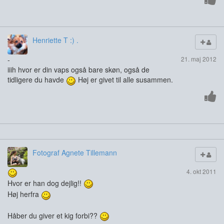
Henriette T :) .
-
21. maj 2012
iiih hvor er din vaps også bare skøn, også de
tidligere du havde
Høj er givet til alle susammen.
Fotograf Agnete Tillemann
4. okt 2011
Hvor er han dog dejlig!!
Høj herfra
Håber du giver et kig forbi??