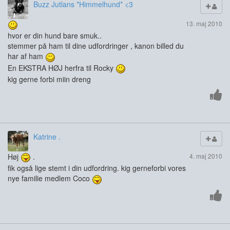
Buzz Jutlans *Himmelhund* <3
13. maj 2010
hvor er din hund bare smuk..
stemmer på ham til dine udfordringer , kanon billed du
har af ham
En EKSTRA HØJ herfra til Rocky
kig gerne forbi miin dreng
Katrine .
Høj
.
4. maj 2010
fik også lige stemt i din udfordring. kig gerneforbi vores
nye familie medlem Coco