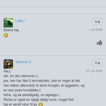
Laika !
Ekstra høj.
1. jul 2009
Stefanie D
Hej (:
27. jun 2009
tak, for den stemmen (:
jaa, han har fået 2 tennisbolde, (det er noget af det
han elsker allermest) to store knogler, et tyggeben, og
en stor pose hundekiks (;
hehe, og så selvfølgelig, en lagkage (:
Rocky er også en rigtigt dejlig hund, meget flot!
høj er sendt retur til jer