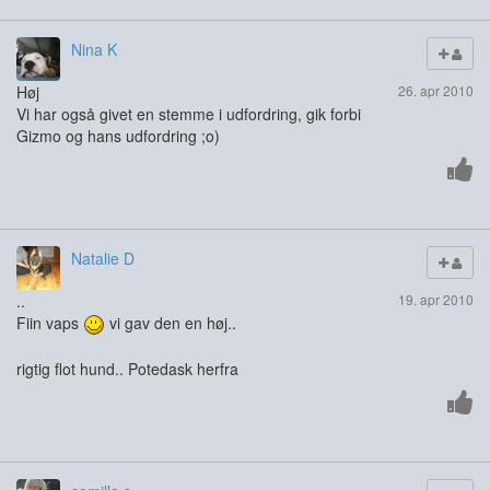
Nina K
Høj
26. apr 2010
Vi har også givet en stemme i udfordring, gik forbi
Gizmo og hans udfordring ;o)
Natalie D
..
19. apr 2010
Fiin vaps
vi gav den en høj..
rigtig flot hund.. Potedask herfra