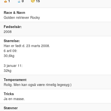
1
0
15
Race & Navn
Golden retriever Rocky
Fødselsår:
2008
Størrelse:
Han er født d. 23 marts 2008.
6 aril 09:
30,6kg
3 januar 11:
32kg
Temperament
Rolig. Men kan også være rimelig legesyg:)
Tricks
Ja en masse.
Stævner