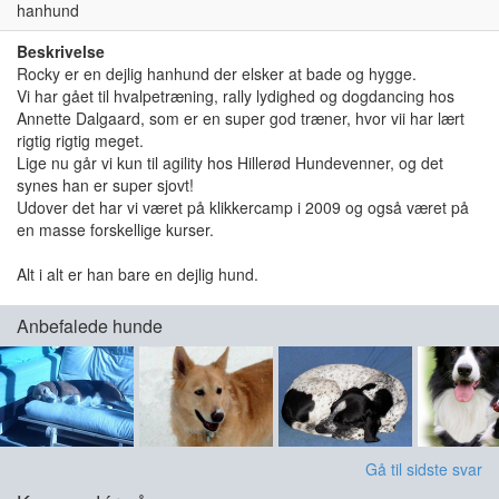
hanhund
Beskrivelse
Rocky er en dejlig hanhund der elsker at bade og hygge.
Vi har gået til hvalpetræning, rally lydighed og dogdancing hos
Annette Dalgaard, som er en super god træner, hvor vii har lært
rigtig rigtig meget.
Lige nu går vi kun til agility hos Hillerød Hundevenner, og det
synes han er super sjovt!
Udover det har vi været på klikkercamp i 2009 og også været på
en masse forskellige kurser.
Alt i alt er han bare en dejlig hund.
Anbefalede hunde
Gå til sidste svar