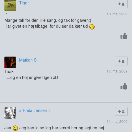
Tiger
-*-
18. maj 2009
Mange tak for den lille sang, og tak for gaven:)
Har givet en høj tilbage, for du ser da kær ud
Maiken S
Taak
17. maj 2009
.....og en høj er givet igen xD
» Freia Jensen «
..
11. maj 2009
Jaa
Jeg kan jo se jeg har været her og lagt en høj