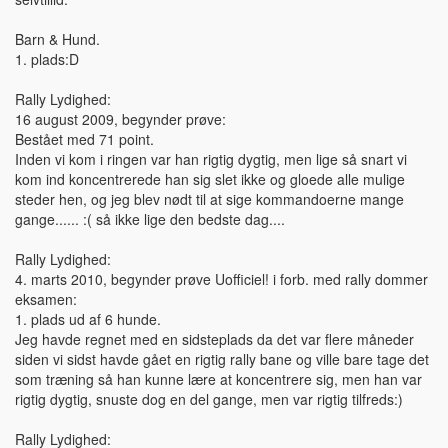
Barn & Hund.
1. plads:D
Rally Lydighed:
16 august 2009, begynder prøve:
Bestået med 71 point.
Inden vi kom i ringen var han rigtig dygtig, men lige så snart vi
kom ind koncentrerede han sig slet ikke og gloede alle mulige
steder hen, og jeg blev nødt til at sige kommandoerne mange
gange...... :( så ikke lige den bedste dag....
Rally Lydighed:
4. marts 2010, begynder prøve Uofficiel! i forb. med rally dommer
eksamen:
1. plads ud af 6 hunde.
Jeg havde regnet med en sidsteplads da det var flere måneder
siden vi sidst havde gået en rigtig rally bane og ville bare tage det
som træning så han kunne lære at koncentrere sig, men han var
rigtig dygtig, snuste dog en del gange, men var rigtig tilfreds:)
Rally Lydighed: