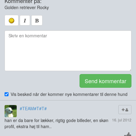
Kommentér på:
Golden retriever Rocky
Send kommentar
Vis besked når der kommer nye kommentarer til denne hund
#TEAM#T#T#
han er da bare for lækker, rigtig gode billeder, en skøn
16. jul 2012
profil, ekstra høj til ham..