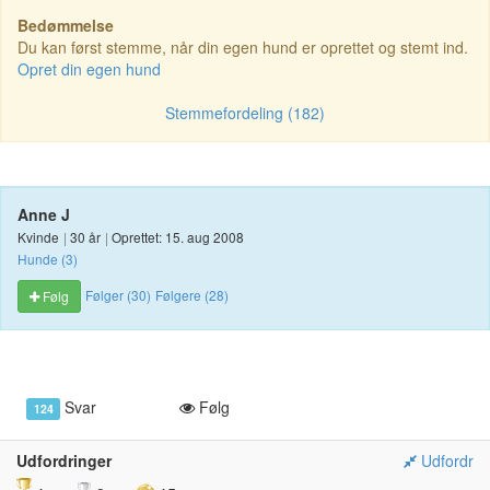
Bedømmelse
Du kan først stemme, når din egen hund er oprettet og stemt ind.
Opret din egen hund
Stemmefordeling (182)
Anne J
Kvinde
|
30 år
|
Oprettet: 15. aug 2008
Hunde (3)
Følger (30)
Følgere (28)
Følg
Svar
Følg
124
Udfordringer
Udfordr