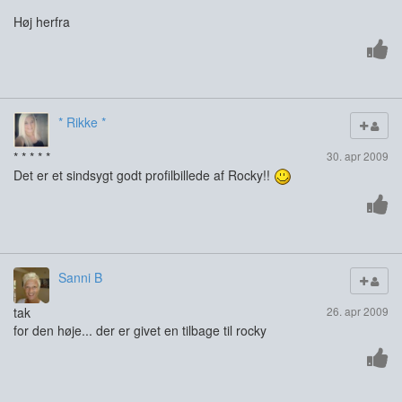
Høj herfra
* Rikke *
* * * * *
30. apr 2009
Det er et sindsygt godt profilbillede af Rocky!!
Sanni B
tak
26. apr 2009
for den høje... der er givet en tilbage til rocky