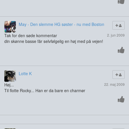
May - Den slemme HG søster - nu med Boston
Tak for den søde kommentar
2. jun 2009
din skønne basse får selvfølgelig en høj med på vejen!
Lotte K
Høj...
22. maj 2009
Til flotte Rocky... Han er da bare en charmør