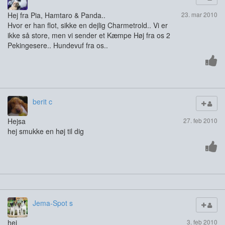
Hej fra Pia, Hamtaro & Panda..
23. mar 2010
Hvor er han flot, sikke en dejlig Charmetrold.. Vi er
ikke så store, men vi sender et Kæmpe Høj fra os 2
Pekingesere.. Hundevuf fra os..
berit c
Hejsa
27. feb 2010
hej smukke en høj til dig
Jema-Spot s
hej
3. feb 2010