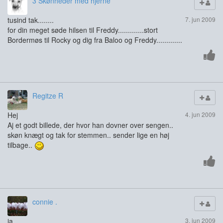
3 Skønheder med hjerne
tusind tak........
7. jun 2009
for din meget søde hilsen til Freddy.............stort
Bordermøs til Rocky og dig fra Baloo og Freddy.............
Regitze R
Hej
4. jun 2009
Aj et godt billede, der hvor han dovner over sengen..
skøn knægt og tak for stemmen.. sender lige en høj
tilbage..
connie .
ja
3. jun 2009