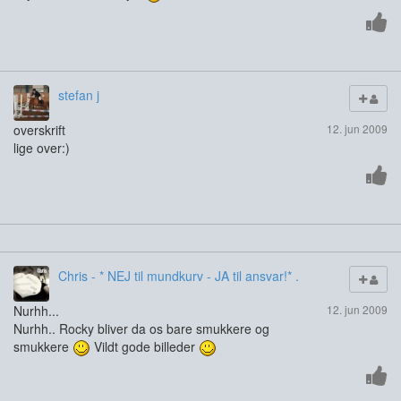
stefan j
overskrift
12. jun 2009
lige over:)
Chris - * NEJ til mundkurv - JA til ansvar!* .
Nurhh...
12. jun 2009
Nurhh.. Rocky bliver da os bare smukkere og
smukkere
Vildt gode billeder