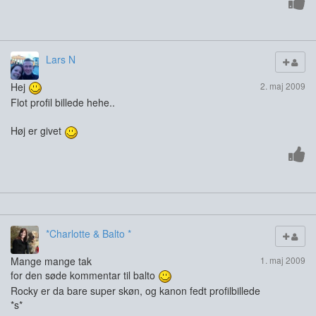
Lars N
Hej
2. maj 2009
Flot profil billede hehe..
Høj er givet
*Charlotte & Balto *
Mange mange tak
1. maj 2009
for den søde kommentar til balto
Rocky er da bare super skøn, og kanon fedt profilbillede
*s*