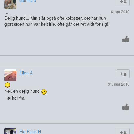
camilla s
...
6. apr 2010
Dejlig hund... Min slår også ofte kolbøtter, det har hun
gjort siden hun var helt lille. ofte går det ret vildt for sig!!
Ellen A
31. mar 2010
Nej, en dejlig hund
Høj her fra.
Pia Falck H