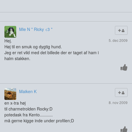
Mie N * Ricky <3 *
Hej.
5. dec 2009
Høj til en smuk og dygtig hund.
Jeg er ret vild med det billede der er taget af ham i
halm stakken.
Maiken K
en x-tra høj
8. nov 2009
til charmetrolden Rocky:D
potedask fra Kento...........
må gerne kigge inde under profilen;D