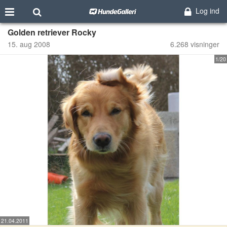
Log ind
Golden retriever Rocky
15. aug 2008
6.268 visninger
1/20
21.04.2011