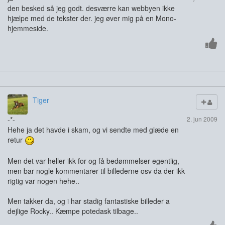
den besked så jeg godt. desværre kan webbyen ikke
hjælpe med de tekster der. jeg øver mig på en Mono-
hjemmeside.
Tiger
-*-
2. jun 2009
Hehe ja det havde i skam, og vi sendte med glæde en
retur
Men det var heller ikk for og få bedømmelser egentlig,
men bar nogle kommentarer til billederne osv da der ikk
rigtig var nogen hehe..
Men takker da, og i har stadig fantastiske billeder a
dejlige Rocky.. Kæmpe potedask tilbage..